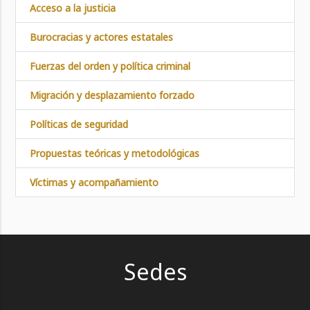
Acceso a la justicia
Burocracias y actores estatales
Fuerzas del orden y política criminal
Migración y desplazamiento forzado
Políticas de seguridad
Propuestas teóricas y metodológicas
Víctimas y acompañamiento
Sedes